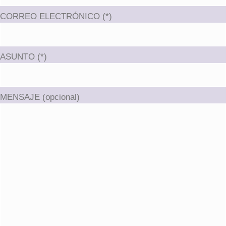
CORREO ELECTRÓNICO (*)
ASUNTO (*)
MENSAJE (opcional)