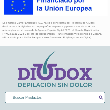
La empresa Canfer Emprende, S.L. ha sido beneficiaria del Programa de Ayudas
destinadas a la digitalización de pequeñas empresas, y personas en situación de
autoempleo, en el marco de la Agenda España Digital 2025, el Plan de Digitalización
PYMEs 2021-2025 y el Plan de Recuperación, Transformación y Resillencia de España
«Financiado por la Unión Europea» Next Generation EU (Programa Kit Digital)