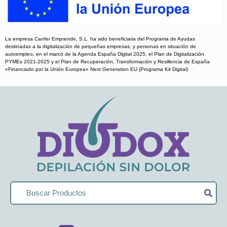
La empresa Canfer Emprende, S.L. ha sido beneficiaria del Programa de Ayudas
destinadas a la digitalización de pequeñas empresas, y personas en situación de
autoempleo, en el marco de la Agenda España Digital 2025, el Plan de Digitalización
PYMEs 2021-2025 y el Plan de Recuperación, Transformación y Resillencia de España
«Financiado por la Unión Europea» Next Generation EU (Programa Kit Digital)