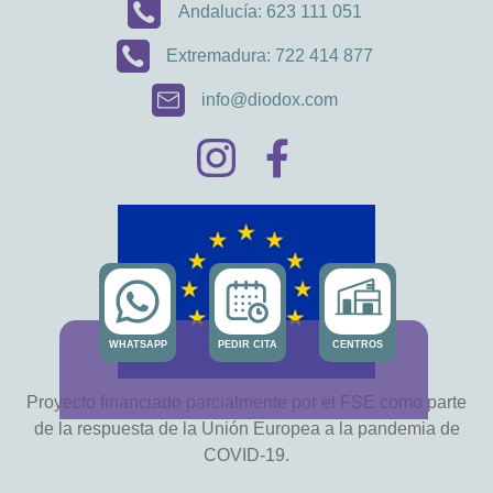
Andalucía: 623 111 051
Extremadura: 722 414 877
info@diodox.com
WHATSAPP
PEDIR CITA
CENTROS
Proyecto financiado parcialmente por el FSE como parte
de la respuesta de la Unión Europea a la pandemia de
COVID-19.