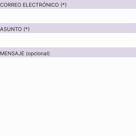
CORREO ELECTRÓNICO (*)
ASUNTO (*)
MENSAJE (opcional)