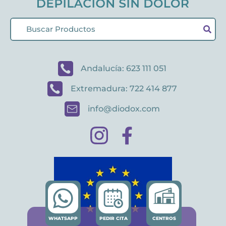
Andalucía: 623 111 051
Extremadura: 722 414 877
info@diodox.com
WHATSAPP
PEDIR CITA
CENTROS