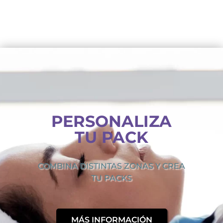
PERSONALIZA
TU PACK
COMBINA DISTINTAS ZONAS Y CREA
TU PACKS
MÁS INFORMACIÓN