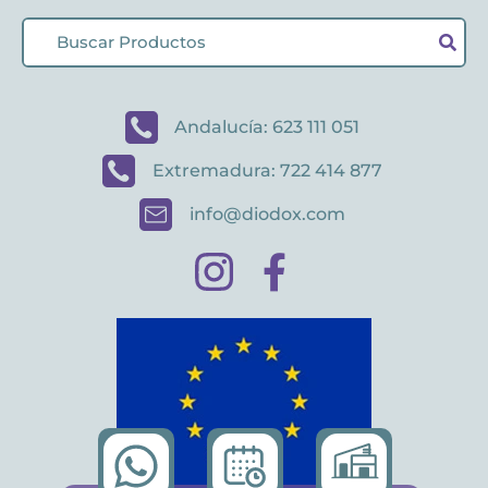
Andalucía: 623 111 051
Extremadura: 722 414 877
info@diodox.com