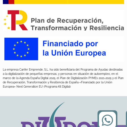
La empresa Canfer Emprende, S.L. ha sido beneficiaria del Programa de Ayudas destinadas
a la digitalización de pequeñas empresas, y personas en situación de autoempleo, en el
marco de la Agenda España Digital 2025, el Plan de Digitalización PYMEs 2021-2025 y el Plan
de Recuperación, Transformación y Resillencia de España «Financiado por la Unión
Europea» Next Generation EU (Programa Kit Digital)