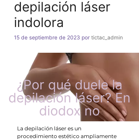
depilación láser
indolora
15 de septiembre de 2023
por
tictac_admin
¿Por qué duele la
depilación láser? En
diodox no
La depilación láser es un
procedimiento estético ampliamente