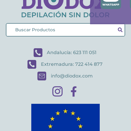
WHATSAPP
Andalucía: 623 111 051
Extremadura: 722 414 877
info@diodox.com