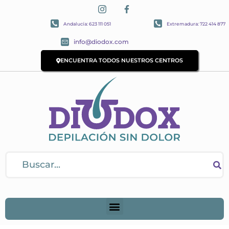
Andalucía: 623 111 051
Extremadura: 722 414 877
info@diodox.com
ENCUENTRA TODOS NUESTROS CENTROS